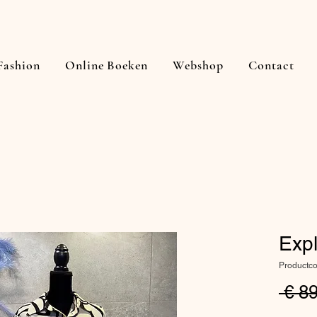
Fashion
Online Boeken
Webshop
Contact
Expl
Productc
 € 8