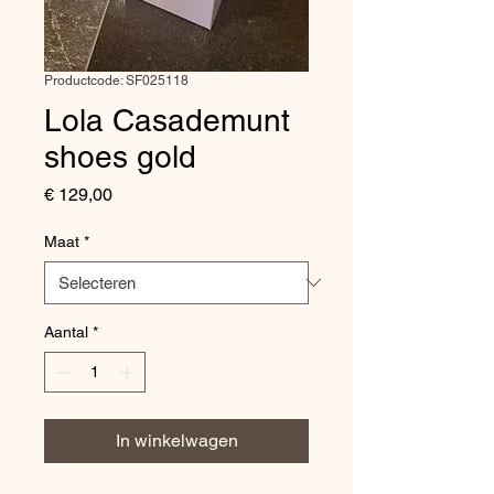
Productcode: SF025118
Lola Casademunt
shoes gold
Prijs
€ 129,00
Maat
*
Aantal
*
In winkelwagen