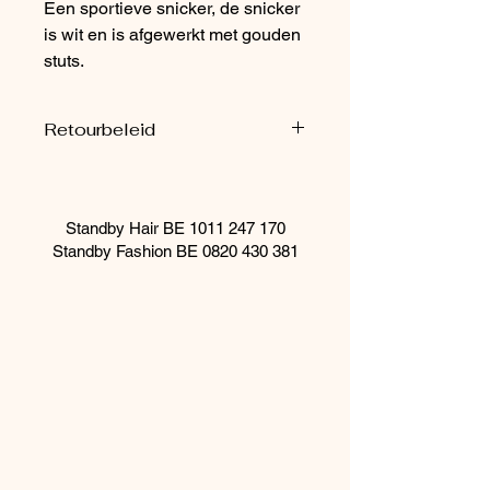
Een sportieve snicker, de snicker
is wit en is afgewerkt met gouden
stuts.
Retourbeleid
Schoenen worden enkel in de winkel
geretourneerd.
Standby Hair BE
1011 247 170
Standby Fashion BE
0820 430 381