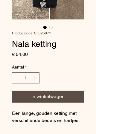
Productcode: SF025071
Nala ketting
Prijs
€ 54,00
Aantal
*
In winkelwagen
Een lange, gouden ketting met
verschillende bedels en hartjes.