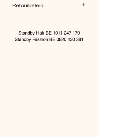
Retourbeleid
Sieraden worden enkel in de winkel
geretourneerd.
Standby Hair BE
1011 247 170
Standby Fashion BE
0820 430 381