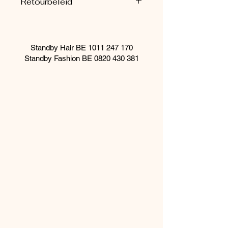
Retourbeleid
Tassen worden enkel in de winkel
geretourneerd.
Standby Hair BE
1011 247 170
Standby Fashion BE
0820 430 381