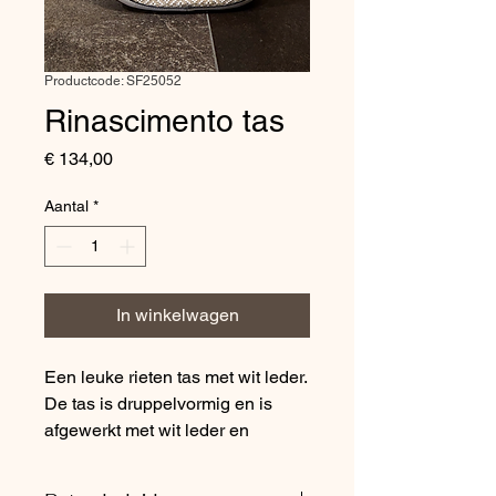
Productcode: SF25052
Rinascimento tas
Prijs
€ 134,00
Aantal
*
In winkelwagen
Een leuke rieten tas met wit leder.
De tas is druppelvormig en is
afgewerkt met wit leder en
gouden details.