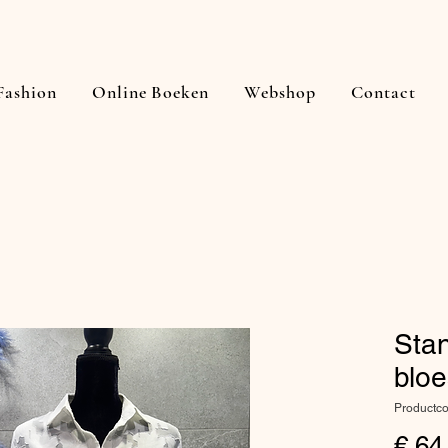
Fashion
Online Boeken
Webshop
Contact
Sta
bloe
Productc
€ 64