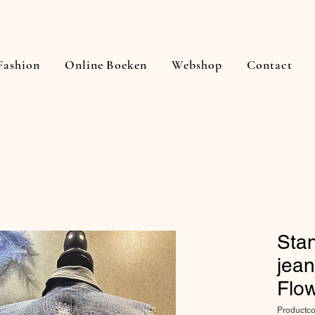
Fashion
Online Boeken
Webshop
Contact
Sta
jean
Flow
Productc